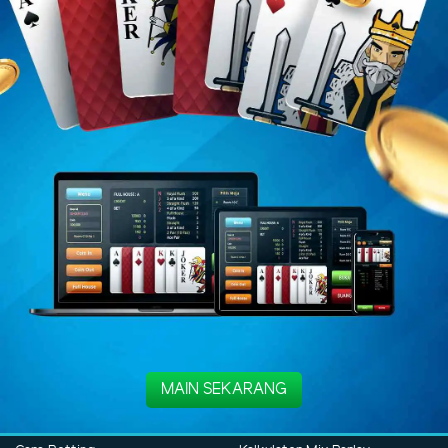
MAIN SEKARANG