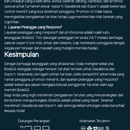
baru maupun yang sudah lama. Bonus selamat datang, cashback, dan promosi
spesial untuk turnamen besar seperti Sepakbola dan Esport adalah beberapa
contoh insentif yang bisa dinikmati pengguna. Promosi ini tidak hanya
meningkatkan pengalaman taruhan tetapi juga memberikan nilai tambah yang
signifikan.
6.
Layanan Pelanggan yang Responsif
Layanan pelanggan yang responsif dan profesional adalah salah satu
keunggulan BolaGG. Tim dukungan pelanggan tersedia 24/7 melalui berbagai
saluran seperti live chat, email, dan telepon, siap membantu pengguna dengan
segala pertanyaan dan masalah yang mungkin mereka hadapi.
Kesimpulan
Dengan berbagai keunggulan yang ditawarkan, tidak mengherankan jika
BolaGG dianggap sebagai tempat taruhan terbaik untuk Sepakbola dan
Esport. Keamanan, beragam pilihan taruhan, odds kompetitif, antarmuka yang
ramah pengguna, promosi menarik, dan layanan pelanggan yang responsif
adalah beberapa alasan mengapa banyak penggemar taruhan olahraga
memilih BolaGG.
Bagi Anda yang ingin menikmati pengalaman taruhan yang menyenangkan dan
berpotensi menguntungkan, BolaGG adalah pilihan yang tepat. Selamat
menikmati Sepakbola dan Esport, dan semoga keberuntungan selalu berpihak
kepada Anda!
Dukungan Perangkat :
Keamanan Terjamin :