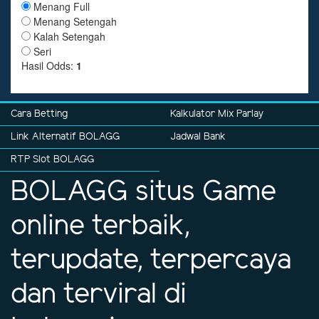
Cara Betting
Kalkulator Mix Parlay
Link Alternatif BOLAGG
Jadwal Bank
RTP Slot BOLAGG
BOLAGG situs Game
online terbaik,
terupdate, terpercaya
dan terviral di