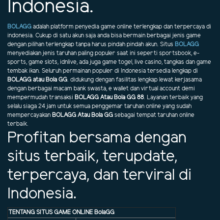
Indonesia.
BOLAGG
adalah platform penyedia game online terlengkap dan terpercaya di
indonesia. Cukup di satu akun saja anda bisa bermain berbagai jenis game
dengan pilihan terlengkap tanpa harus pindah pindah akun. Situs
BOLAGG
menyediakan jenis taruhan paling populer saat ini seperti sportsbook, e-
sports, game slots, idnlive, ada juga game togel, live casino, tangkas dan game
tembak ikan. Seluruh permainan populer di Indonesia tersedia lengkap di
BOLAGG atau Bola GG
. didukung dengan fasilitas lengkap lewat kerjasama
dengan berbagai macam bank swasta, e wallet dan virtual account demi
mempermudah transaksi
BOLAGG Atau Bola GG 88
. Layanan terbaik yang
selalu siaga 24 jam untuk semua penggemar taruhan online yang sudah
mempercayakan
BOLAGG Atau Bola GG
sebagai tempat taruhan online
terbaik.
Profitan bersama dengan
situs terbaik, terupdate,
terpercaya, dan terviral di
Indonesia.
TENTANG SITUS GAME ONLINE BolaGG