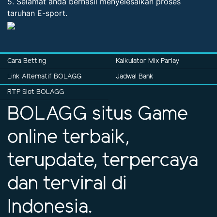
5. Selamat anda berhasil menyelesaikan proses
taruhan E-sport.
Cara Betting
Kalkulator Mix Parlay
Link Alternatif BOLAGG
Jadwal Bank
RTP Slot BOLAGG
BOLAGG situs Game
online terbaik,
terupdate, terpercaya
dan terviral di
Indonesia.