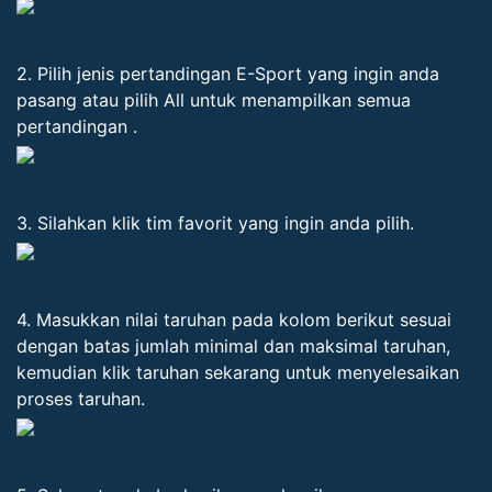
2. Pilih jenis pertandingan E-Sport yang ingin anda
pasang atau pilih All untuk menampilkan semua
pertandingan .
3. Silahkan klik tim favorit yang ingin anda pilih.
4. Masukkan nilai taruhan pada kolom berikut sesuai
dengan batas jumlah minimal dan maksimal taruhan,
kemudian klik taruhan sekarang untuk menyelesaikan
proses taruhan.