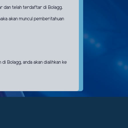
 dan telah terdaftar di Bolagg.
maka akan muncul pemberitahuan
 di Bolagg, anda akan dialihkan ke