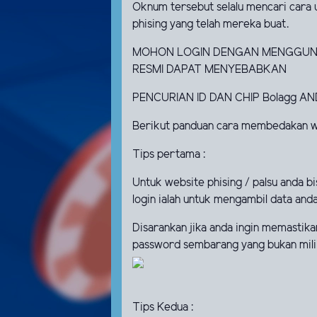
Oknum tersebut selalu mencari cara
phising yang telah mereka buat.
MOHON LOGIN DENGAN MENGGUNAKA
RESMI DAPAT MENYEBABKAN
PENCURIAN ID DAN CHIP Bolagg AN
Berikut panduan cara membedakan we
Tips pertama :
Untuk website phising / palsu anda b
login ialah untuk mengambil data anda
Disarankan jika anda ingin memastika
password sembarang yang bukan mili
Tips Kedua :