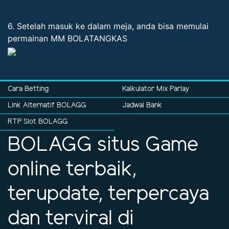
6. Setelah masuk ke dalam meja, anda bisa memulai
permainan MM BOLATANGKAS
Cara Betting
Kalkulator Mix Parlay
Link Alternatif BOLAGG
Jadwal Bank
RTP Slot BOLAGG
BOLAGG situs Game
online terbaik,
terupdate, terpercaya
dan terviral di