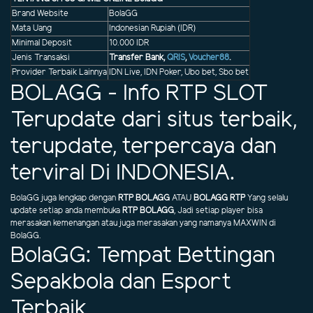
Brand Website
BolaGG
Mata Uang
Indonesian Rupiah (IDR)
Minimal Deposit
10.000 IDR
Jenis Transaksi
Transfer Bank,
QRIS
,
Voucher88
.
Provider Terbaik Lainnya
IDN Live, IDN Poker, Ubo bet, Sbo bet
BOLAGG - Info RTP SLOT
Terupdate dari situs terbaik,
terupdate, terpercaya dan
terviral Di INDONESIA.
BolaGG juga lengkap dengan
RTP BOLAGG
ATAU
BOLAGG RTP
Yang selalu
update setiap anda membuka
RTP BOLAGG
, Jadi setiap player bisa
merasakan kemenangan atau juga merasakan yang namanya MAXWIN di
BolaGG.
BolaGG: Tempat Bettingan
Sepakbola dan Esport
Terbaik