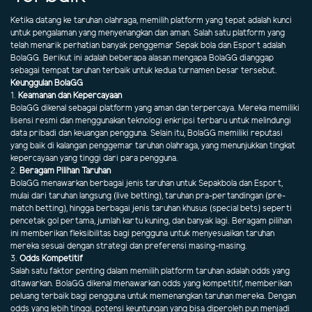
Ketika datang ke taruhan olahraga, memilih platform yang tepat adalah kunci
untuk pengalaman yang menyenangkan dan aman. Salah satu platform yang
telah menarik perhatian banyak penggemar Sepak bola dan Esport adalah
BolaGG. Berikut ini adalah beberapa alasan mengapa BolaGG dianggap
sebagai tempat taruhan terbaik untuk kedua turnamen besar tersebut.
Keunggulan BolaGG
1.
Keamanan dan Kepercayaan
BolaGG dikenal sebagai platform yang aman dan terpercaya. Mereka memiliki
lisensi resmi dan menggunakan teknologi enkripsi terbaru untuk melindungi
data pribadi dan keuangan pengguna. Selain itu, BolaGG memiliki reputasi
yang baik di kalangan penggemar taruhan olahraga, yang menunjukkan tingkat
kepercayaan yang tinggi dari para pengguna.
2.
Beragam Pilihan Taruhan
BolaGG menawarkan berbagai jenis taruhan untuk Sepakbola dan Esport,
mulai dari taruhan langsung (live betting), taruhan pra-pertandingan (pre-
match betting), hingga berbagai jenis taruhan khusus (special bets) seperti
pencetak gol pertama, jumlah kartu kuning, dan banyak lagi. Beragam pilihan
ini memberikan fleksibilitas bagi pengguna untuk menyesuaikan taruhan
mereka sesuai dengan strategi dan preferensi masing-masing.
3.
Odds Kompetitif
Salah satu faktor penting dalam memilih platform taruhan adalah odds yang
ditawarkan. BolaGG dikenal menawarkan odds yang kompetitif, memberikan
peluang terbaik bagi pengguna untuk memenangkan taruhan mereka. Dengan
odds yang lebih tinggi, potensi keuntungan yang bisa diperoleh pun menjadi