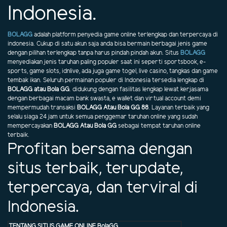
Indonesia.
BOLAGG
adalah platform penyedia game online terlengkap dan terpercaya di
indonesia. Cukup di satu akun saja anda bisa bermain berbagai jenis game
dengan pilihan terlengkap tanpa harus pindah pindah akun. Situs
BOLAGG
menyediakan jenis taruhan paling populer saat ini seperti sportsbook, e-
sports, game slots, idnlive, ada juga game togel, live casino, tangkas dan game
tembak ikan. Seluruh permainan populer di Indonesia tersedia lengkap di
BOLAGG atau Bola GG
. didukung dengan fasilitas lengkap lewat kerjasama
dengan berbagai macam bank swasta, e wallet dan virtual account demi
mempermudah transaksi
BOLAGG Atau Bola GG 88
. Layanan terbaik yang
selalu siaga 24 jam untuk semua penggemar taruhan online yang sudah
mempercayakan
BOLAGG Atau Bola GG
sebagai tempat taruhan online
terbaik.
Profitan bersama dengan
situs terbaik, terupdate,
terpercaya, dan terviral di
Indonesia.
TENTANG SITUS GAME ONLINE BolaGG