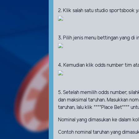
2. Klik salah satu studio sportsbook y
3. Pilih jenis menu bettingan yang di 
4. Kemudian klik odds number tim ata
5. Setelah memilih odds number, silah
dan maksimal taruhan. Masukkan nomi
taruhan, lalu klik """"Place Bet"""" u
Nominal yang dimasukan ke dalam kolo
Contoh nominal taruhan yang dimasuk