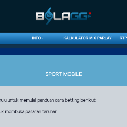
INFO
KALKULATOR MIX PARLAY
RTP
SPORT MOBILE
ahulu untuk memulai panduan cara betting berikut:
ntuk membuka pasaran taruhan