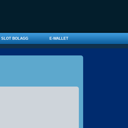
 SLOT BOLAGG
E-WALLET