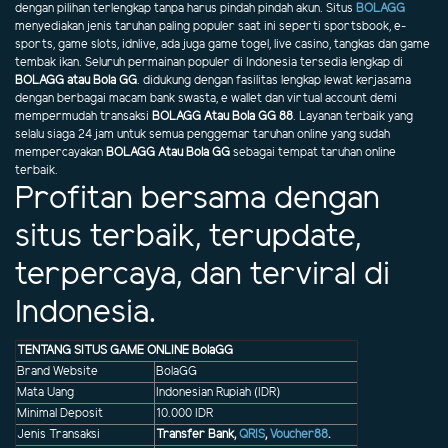
dengan pilihan terlengkap tanpa harus pindah pindah akun. Situs
BOLAGG
menyediakan jenis taruhan paling populer saat ini seperti sportsbook, e-
sports, game slots, idnlive, ada juga game togel, live casino, tangkas dan game
tembak ikan. Seluruh permainan populer di Indonesia tersedia lengkap di
BOLAGG atau Bola GG
. didukung dengan fasilitas lengkap lewat kerjasama
dengan berbagai macam bank swasta, e wallet dan virtual account demi
mempermudah transaksi
BOLAGG Atau Bola GG 88
. Layanan terbaik yang
selalu siaga 24 jam untuk semua penggemar taruhan online yang sudah
mempercayakan
BOLAGG Atau Bola GG
sebagai tempat taruhan online
terbaik.
Profitan bersama dengan
situs terbaik, terupdate,
terpercaya, dan terviral di
Indonesia.
TENTANG SITUS GAME ONLINE BolaGG
Brand Website
BolaGG
Mata Uang
Indonesian Rupiah (IDR)
Minimal Deposit
10.000 IDR
Jenis Transaksi
Transfer Bank,
QRIS
,
Voucher88
.