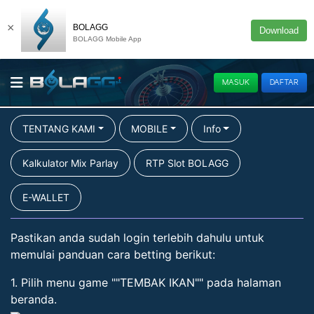
×
BOLAGG
Download
BOLAGG Mobile App
MASUK
DAFTAR
TENTANG KAMI
MOBILE
Info
Kalkulator Mix Parlay
RTP Slot BOLAGG
E-WALLET
Pastikan anda sudah login terlebih dahulu untuk
memulai panduan cara betting berikut:
1. Pilih menu game ""TEMBAK IKAN"" pada halaman
beranda.