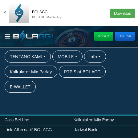
×
BOLAGG
Download
BOLAGG Mobile App
MASUK
DAFTAR
TENTANG KAMI
MOBILE
Info
Kalkulator Mix Parlay
RTP Slot BOLAGG
E-WALLET
Cara Betting
Kalkulator Mix Parlay
Link Alternatif BOLAGG
Jadwal Bank