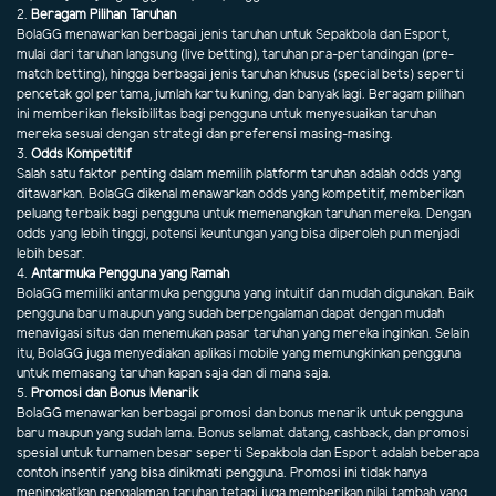
2.
Beragam Pilihan Taruhan
BolaGG menawarkan berbagai jenis taruhan untuk Sepakbola dan Esport,
mulai dari taruhan langsung (live betting), taruhan pra-pertandingan (pre-
match betting), hingga berbagai jenis taruhan khusus (special bets) seperti
pencetak gol pertama, jumlah kartu kuning, dan banyak lagi. Beragam pilihan
ini memberikan fleksibilitas bagi pengguna untuk menyesuaikan taruhan
mereka sesuai dengan strategi dan preferensi masing-masing.
3.
Odds Kompetitif
Salah satu faktor penting dalam memilih platform taruhan adalah odds yang
ditawarkan. BolaGG dikenal menawarkan odds yang kompetitif, memberikan
peluang terbaik bagi pengguna untuk memenangkan taruhan mereka. Dengan
odds yang lebih tinggi, potensi keuntungan yang bisa diperoleh pun menjadi
lebih besar.
4.
Antarmuka Pengguna yang Ramah
BolaGG memiliki antarmuka pengguna yang intuitif dan mudah digunakan. Baik
pengguna baru maupun yang sudah berpengalaman dapat dengan mudah
menavigasi situs dan menemukan pasar taruhan yang mereka inginkan. Selain
itu, BolaGG juga menyediakan aplikasi mobile yang memungkinkan pengguna
untuk memasang taruhan kapan saja dan di mana saja.
5.
Promosi dan Bonus Menarik
BolaGG menawarkan berbagai promosi dan bonus menarik untuk pengguna
baru maupun yang sudah lama. Bonus selamat datang, cashback, dan promosi
spesial untuk turnamen besar seperti Sepakbola dan Esport adalah beberapa
contoh insentif yang bisa dinikmati pengguna. Promosi ini tidak hanya
meningkatkan pengalaman taruhan tetapi juga memberikan nilai tambah yang