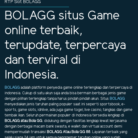
RTP Slot BOLAGG
BOLAGG situs Game
online terbaik,
terupdate, terpercaya
dan terviral di
Indonesia.
BOLAGG
adalah platform penyedia game online terlengkap dan terpercaya di
indonesia. Cukup di satu akun saja anda bisa bermain berbagai jenis game
dengan pilihan terlengkap tanpa harus pindah pindah akun. Situs
BOLAGG
menyediakan jenis taruhan paling populer saat ini seperti sportsbook, e-
sports, game slots, idnlive, ada juga game togel, live casino, tangkas dan game
tembak ikan. Seluruh permainan populer di Indonesia tersedia lengkap di
BOLAGG atau Bola GG
. didukung dengan fasilitas lengkap lewat kerjasama
dengan berbagai macam bank swasta, e wallet dan virtual account demi
mempermudah transaksi
BOLAGG Atau Bola GG 88
. Layanan terbaik yang
selalu siaga 24 jam untuk semua penggemar taruhan online yang sudah