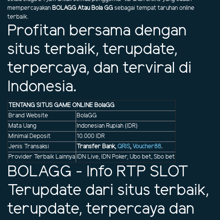
mempercayakan
BOLAGG Atau Bola GG
sebagai tempat taruhan online
terbaik.
Profitan bersama dengan
situs terbaik, terupdate,
terpercaya, dan terviral di
Indonesia.
TENTANG SITUS GAME ONLINE BolaGG
Brand Website
BolaGG
Mata Uang
Indonesian Rupiah (IDR)
Minimal Deposit
10.000 IDR
Jenis Transaksi
Transfer Bank,
QRIS
,
Voucher88
.
Provider Terbaik Lainnya
IDN Live, IDN Poker, Ubo bet, Sbo bet
BOLAGG - Info RTP SLOT
Terupdate dari situs terbaik,
terupdate, terpercaya dan